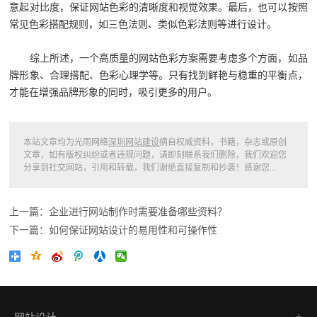
意起对比度，保证网站色彩的清晰度和视觉效果。最后，也可以按照
常见色彩搭配规则，如三色法则、类似色彩法则等进行设计。
综上所述，一个高质量的网站色彩方案需要考虑多个方面，如品
牌形象、合理搭配、色彩心理学等。只有找到鲜艳与稳重的平衡点，
才能在增强品牌形象的同时，吸引更多的用户。
本站文章均为光雨网络
深圳网站建设
摘自权威资料，书籍，杂志或原创
文章，如有版权纠纷或者违规问题，请即刻联系我们删除，我们欢迎您
分享到社交网站，引用和转载，我们谢绝直接复制和抄袭！感谢您...
上一篇：企业进行网站制作时需要准备哪些资料？
下一篇：如何保证网站设计的易用性和可操作性