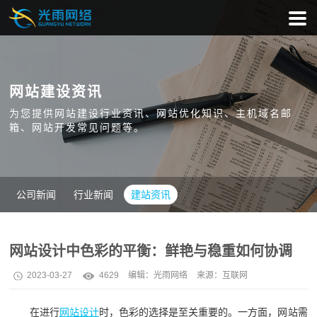
网站建设资讯
为您提供网站建设行业资讯、网站优化知识、主机域名邮
箱、网站开发常见问题等。
公司新闻
行业新闻
建站资讯
网站设计中色彩的平衡：鲜艳与稳重如何协调
2023-03-27
4629
编辑：
光雨网络
来源：互联网
在进行
网站设计
时，色彩的选择是至关重要的。一方面，网站需