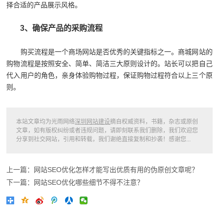
择合适的产品展示风格。
3、确保产品的采购流程
购买流程是一个商场网站是否优秀的关键指标之一。商城网站的
购物流程是按照安全、简单、简洁三大原则设计的。站长可以把自己
代入用户的角色，亲身体验购物过程，保证购物过程符合以上三个原
则。
本站文章均为光雨网络
深圳网站建设
摘自权威资料，书籍，杂志或原创
文章，如有版权纠纷或者违规问题，请即刻联系我们删除，我们欢迎您
分享到社交网站，引用和转载，我们谢绝直接复制和抄袭！感谢您...
上一篇：网站SEO优化怎样才能写出优质有用的伪原创文章呢？
下一篇：网站SEO优化哪些细节不得不注意？