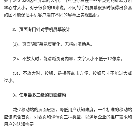
处于240*320这种屏幕的大小，当然也存着在一些不规则的屏幕分辨
率心寸大小，对于很多的UI来说，不同的手机屏幕很多时候得出多套
的图才能保证手机客户端在不同的屏幕上实现匹配。
2、页面专门针对手机屏幕设计
(1)、页面随屏幕宽度变化，无横向滚动条。
(2)、不放大时，能清晰浏览内容，文字大小不低于12像素。
(3)、不放大时，按钮、链接等点击方便，按钮尺寸不能过大或
过小。
3、使用最多三级的页面结构
减少移动站的页面层级，降低用户认知难度，一个标准的移动站
应该包含首页、列表页和详情页三种类型，以满足企业的推广需求和
用户的认知需要。