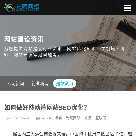
网站建设资讯
为您提供网站建设行业资讯、网站优化知识、主机域名邮
箱、网站开发常见问题等。
公司新闻
行业新闻
建站资讯
如何做好移动端网站SEO优化？
2021-04-21
4974
编辑：
光雨网络
来源：互联网
据国内三大运营商数据来看，中国的手机用户数已达10亿，超