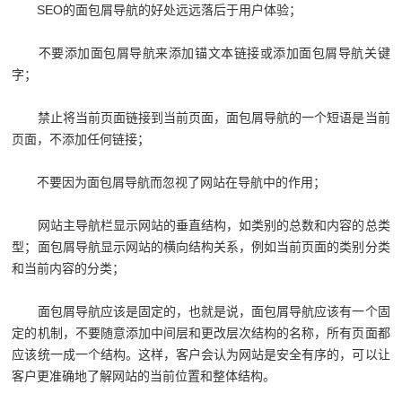
SEO的面包屑导航的好处远远落后于用户体验；
不要添加面包屑导航来添加锚文本链接或添加面包屑导航关键
字；
禁止将当前页面链接到当前页面，面包屑导航的一个短语是当前
页面，不添加任何链接；
不要因为面包屑导航而忽视了网站在导航中的作用；
网站主导航栏显示网站的垂直结构，如类别的总数和内容的总类
型；面包屑导航显示网站的横向结构关系，例如当前页面的类别分类
和当前内容的分类；
面包屑导航应该是固定的，也就是说，面包屑导航应该有一个固
定的机制，不要随意添加中间层和更改层次结构的名称，所有页面都
应该统一成一个结构。这样，客户会认为网站是安全有序的，可以让
客户更准确地了解网站的当前位置和整体结构。