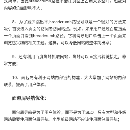
式简单，因此breadcrumb路径不会在页面上占用太多空间。超载对
内容的负面影响不大；
8、为了减少跳出率,breadcrumb路径可以是一个很好的方法来
吸引首次进入页面的访问者访问站点。例如，如果用户通过百度搜索
一个页面并看到breadcrumb路径，它将诱导用户单击上一个页面来
浏览感兴趣的相关主题。这样，可以降低网站的整体跳出率；
9、还有利用百度蜘蛛抓取网站，蜘蛛可以直接沿着链接走，非
常方便；
10、面包屑有利于网站内部链的构建，大大增加了网站的内部
联系，提高了用户体验。
面包屑导航优化：
面包屑导航是为了用户体验，而不是为了SEO。只有大型和多级
网站需要使用面包屑导航。小型单级网站不应该使用面包屑导航；