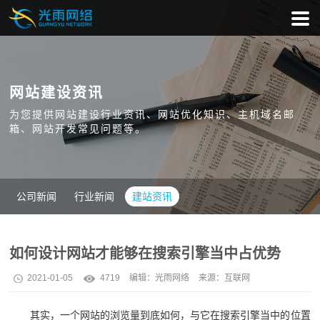
网站建设资讯
为您提供网站建设行业资讯、网站优化知识、主机域名邮
箱、网站开发常见问题等。
公司新闻
行业新闻
建站资讯
如何设计网站才能够在搜索引擎当中占优势
2021-01-05
4719
编辑：
光雨网络
来源：互联网
其实，一个网站的浏览量到底如何，与它在搜索引擎当中的位置