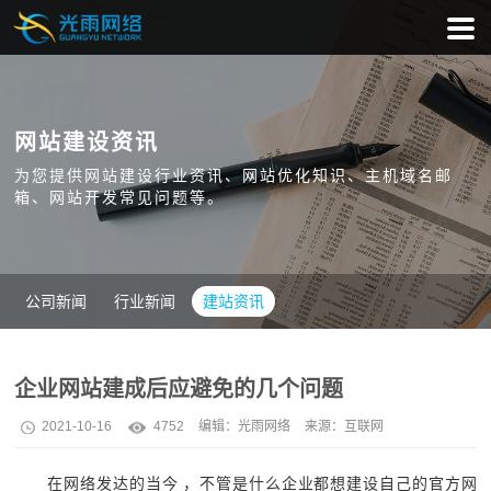
网站建设资讯
为您提供网站建设行业资讯、网站优化知识、主机域名邮
箱、网站开发常见问题等。
公司新闻
行业新闻
建站资讯
企业网站建成后应避免的几个问题
2021-10-16
4752
编辑：
光雨网络
来源：互联网
在网络发达的当今 ，不管是什么企业都想建设自己的官方网