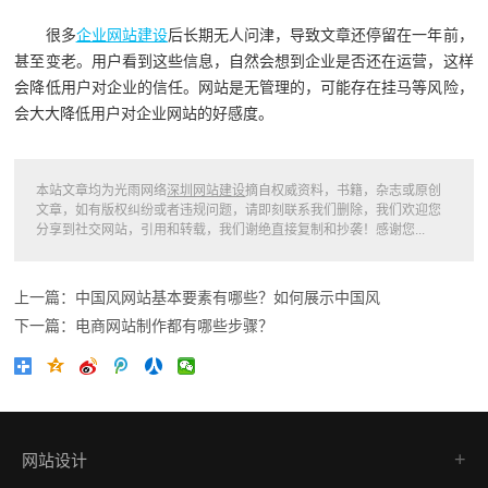
很多
企业网站建设
后长期无人问津，导致文章还停留在一年前，
甚至变老。用户看到这些信息，自然会想到企业是否还在运营，这样
会降低用户对企业的信任。网站是无管理的，可能存在挂马等风险，
会大大降低用户对企业网站的好感度。
本站文章均为光雨网络
深圳网站建设
摘自权威资料，书籍，杂志或原创
文章，如有版权纠纷或者违规问题，请即刻联系我们删除，我们欢迎您
分享到社交网站，引用和转载，我们谢绝直接复制和抄袭！感谢您...
上一篇：中国风网站基本要素有哪些？如何展示中国风
下一篇：电商网站制作都有哪些步骤？
网站设计