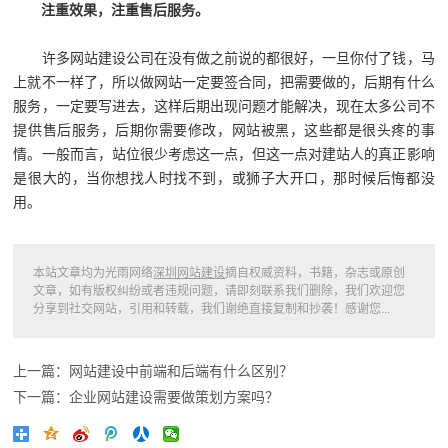
注重效果，注重售后服务。
许多网站建设公司在没有做之前说的都很好，一旦你付了钱，马
上就不一样了，所以做网站一定要签合同，把需要做的，后期有什么
服务，一定要写进去，这样后期出现问题才能解决，现在太多公司不
提供售后服务，后期你需要修改，网站被黑，这些都是很头疼的事
情。一般而言，站位很少考虑这一点，但这一点对建站人的真正影响
是很大的，当你想找人时找不到，或狮子大开口，那时候后悔都没
用。
本站文章均为光雨网络
深圳网站建设
摘自权威资料，书籍，杂志或原创
文章，如有版权纠纷或者违规问题，请即刻联系我们删除，我们欢迎您
分享到社交网站，引用和转载，我们谢绝直接复制和抄袭！感谢您...
上一篇：网站建设中前端和后端有什么区别？
下一篇：企业网站建设需要做策划方案吗？