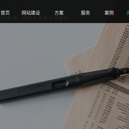
首页
网站建设
方案
服务
案例
域名邮箱、网站开发常见问题等。
Home
Web
Solution
Service
Case
N