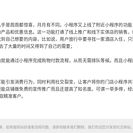
乎是周周都惊喜，月月有不同。小程序又上线了附近小程序的功能
的产品和优惠信息。这一功能打通了线上推广和线下实体店的销售，
找到自己想要的内容，比如说，用户旅行中要寻找一家酒店入住，只
去了大量的时间又得到了自己的需要；
就能通过小程序完成购物付款流程，从而无需排队等候。而且小程
能引发消费行为，同时利用社交裂变，让客户将你的门店小程序共
更能店铺做免费的宣传推广而且还提高了知名度。可谓一举多得，经
取精准客户。
章，如有版权纠纷或者违规问题，请即刻联系我们删除，我们欢迎您分享到社交网站