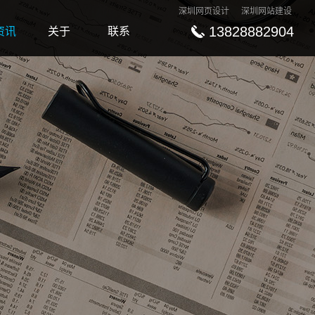
深圳网页设计
深圳网站建设
13828882904
资讯
关于
联系
ews
About
Contact