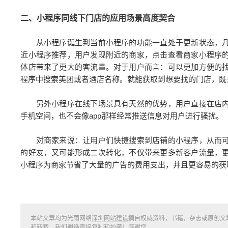
二、小程序同线下门店的应用场景高度契合
从小程序诞生到当前小程序的功能一直处于更新状态，几
近小程序推荐，用户发现附近的商家，点击查看商家小程序
体店带来了更大的客流量。对于用户而言：可以更加方便的
程序中搜索美团或者酒店名称。就能获取到想要找的门店，既
另外小程序在线下场景具有天然的优势，用户直接在店内
手机空间，也不会像app那样经常推送信息对用户进行骚扰。
对商家来说：让用户们快捷搜索到店铺的小程序，从而可
的好友，又可能形成二次转化，不仅带来更多新客户流量，
小程序为商家节省了大量的广告的费用支出，并且更容易的获
本站文章均为光雨网络
深圳网站建设
摘自权威资料，书籍，杂志或原创文
和转载，我们谢绝直接复制和抄袭！感谢您...