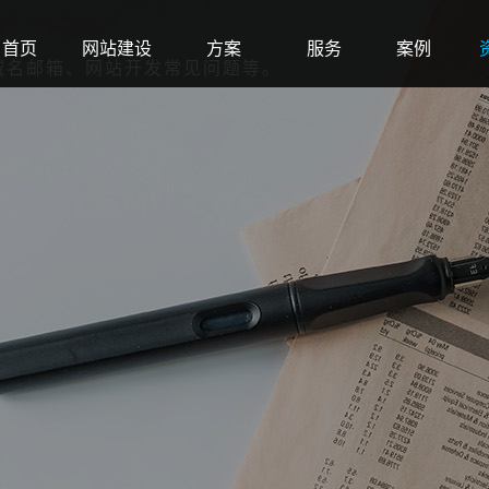
首页
网站建设
方案
服务
案例
域名邮箱、网站开发常见问题等。
Home
Web
Solution
Service
Case
N