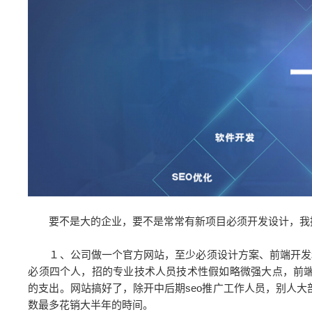
要不是大的企业，要不是常常有新项目必须开发设计，我
１、公司做一个官方网站，至少必须设计方案、前端开发和
必须四个人，招的专业技术人员技术性假如略微强大点，前
的支出。网站搞好了，除开中后期seo推广工作人员，别人
数最多花销大半年的時间。