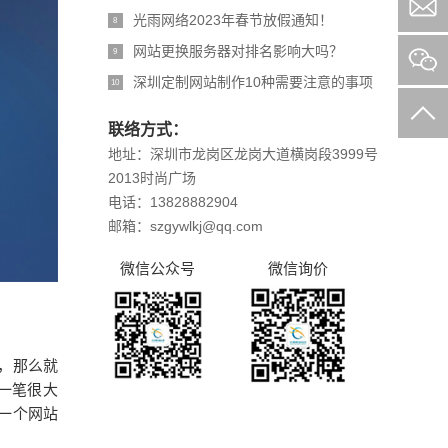
光雨网络2023年春节放假通知！
8
网站更换服务器对排名影响大吗？
9
深圳定制网站制作10种需要注意的事项
10
联络方式：
地址：深圳市龙岗区龙岗大道横岗段3999号
2013时尚广场
电话：13828882904
邮箱：szgywlkj@qq.com
微信公众号
微信询价
，那么就
一笔很大
一个网站