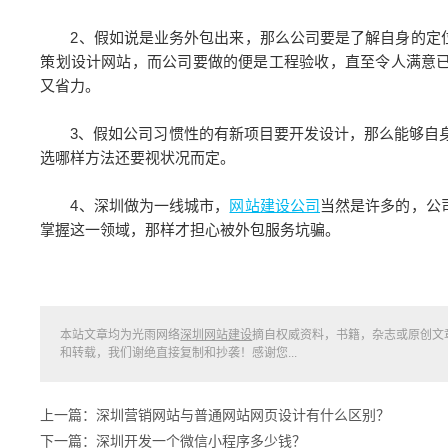
2、假如说是业务外包出来，那么公司要是了解自身的定位
策划设计网站，而公司要做的便是工程验收，直至令人满意
又省力。
3、假如公司习惯性的有新项目要开发设计，那么能够自身
选哪样方法还要视状况而定。
4、深圳做为一线城市，
网站建设公司
当然是许多的，公
掌握这一领域，那样才担心被外包服务坑骗。
本站文章均为光雨网络
深圳网站建设
摘自权威资料，书籍，杂志或原创文
和转载，我们谢绝直接复制和抄袭！感谢您...
上一篇：深圳营销网站与普通网站网页设计有什么区别？
下一篇：深圳开发一个微信小程序多少钱？