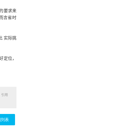
的要求来
而言省时
 实际挑
好定位，
，引用
回列表