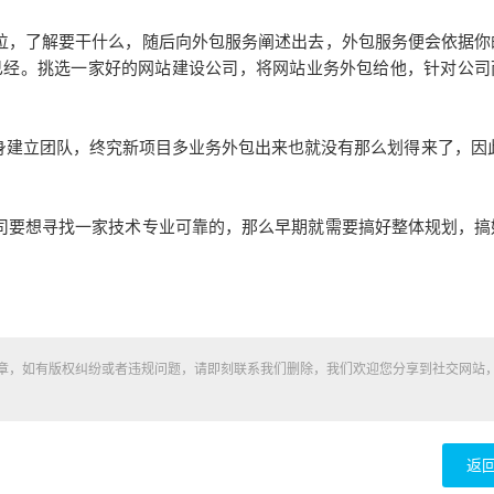
，了解要干什么，随后向外包服务阐述出去，外包服务便会依据你
已经。挑选一家好的网站建设公司，将网站业务外包给他，针对公司
建立团队，终究新项目多业务外包出来也就没有那么划得来了，因此
司要想寻找一家技术专业可靠的，那么早期就需要搞好整体规划，搞
章，如有版权纠纷或者违规问题，请即刻联系我们删除，我们欢迎您分享到社交网站
返