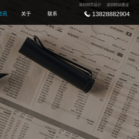
深圳网页设计
深圳网站建设
13828882904
资讯
关于
联系
ews
About
Contact