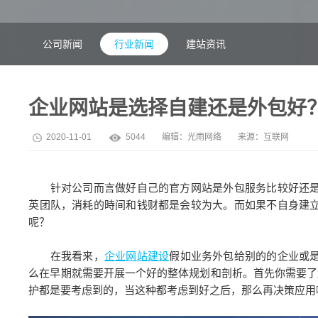
公司新闻
行业新闻
建站资讯
企业网站是选择自建还是外包好
2020-11-01
5044
编辑：
光雨网络
来源：互联网
针对公司而言做好自己的官方网站是外包服务比较好还是
英团队，消耗的時间和钱财都是会较为大。而如果不自身建
呢？
在我看来，
企业网站建设
假如业务外包给别的的企业或
么在早期就需要开展一个好的整体规划和剖析。首先你需要了
护都是要考虑到的，当这种都考虑到好之后，那么再决策应用